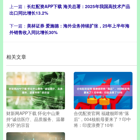
上一篇：
长红配资APP下载 海关总署：2025年我国高技术产品
出口同比增长13.2%
下一篇：
美林证券 爱施德：海外业务持续扩张，25年上半年海
外销售收入同比增长30%
相关文章
财新网APP下载 怀化中山秉
合优配资官网 福建舰即将“落
持“诚信医疗、品质服务、温馨
后”，004核航母要来了？印中
关怀”的宗旨
将：印度浪费了10年