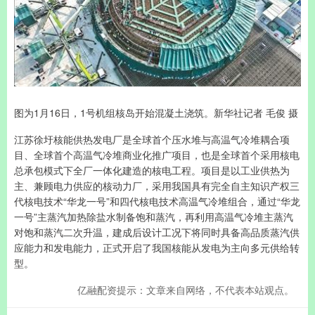
图为1月16日，1号机组核岛开始混凝土浇筑。新华社记者 毛俊 摄
江苏徐圩核能供热发电厂是全球首个压水堆与高温气冷堆耦合项
目、全球首个高温气冷堆商业化推广项目，也是全球首个采用核电
总承包模式下全厂一体化建造的核电工程。项目是以工业供热为
主、兼顾电力供应的核动力厂，采用我国具有完全自主知识产权三
代核电技术“华龙一号”和四代核电技术高温气冷堆组合，通过“华龙
一号”主蒸汽加热除盐水制备饱和蒸汽，再利用高温气冷堆主蒸汽
对饱和蒸汽二次升温，建成后设计工况下将同时具备高品质蒸汽供
应能力和发电能力，正式开启了我国核能从发电为主向多元供给转
型。
亿融配资提示：文章来自网络，不代表本站观点。