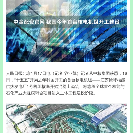
人民日报北京1月17日电（记者 谷业凯）记者从中核集团获悉：16
日，“十五五”开局之年我国开工的首台核电机组——江苏徐圩核能
供热发电厂1号机组核岛开始混凝土浇筑，标志着全球首个核能与
石化产业大规模耦合项目进入主体工程建设阶段。