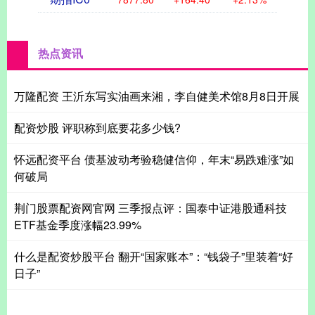
热点资讯
万隆配资 王沂东写实油画来湘，李自健美术馆8月8日开展
配资炒股 评职称到底要花多少钱?
怀远配资平台 债基波动考验稳健信仰，年末“易跌难涨”如
何破局
荆门股票配资网官网 三季报点评：国泰中证港股通科技
ETF基金季度涨幅23.99%
什么是配资炒股平台 翻开“国家账本”：“钱袋子”里装着“好
日子”