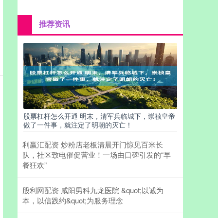
推荐资讯
股票杠杆怎么开通 明末，清军兵临城下，崇祯皇帝
做了一件事，就注定了明朝的灭亡！
利赢汇配资 炒粉店老板清晨开门惊见百米长
队，社区致电催促营业！一场由口碑引发的“早
餐狂欢”
股利网配资 咸阳男科九龙医院 &quot;以诚为
本，以信践约&quot;为服务理念