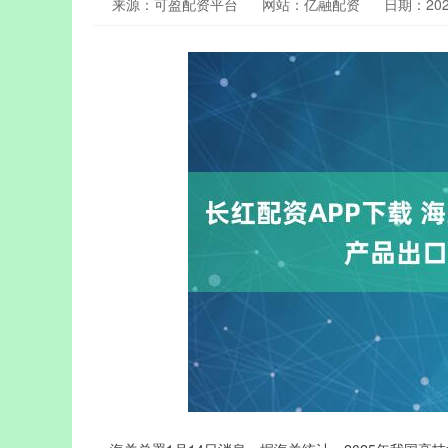
来源：可盈配资平台
网站：亿融配资
日期：2026-