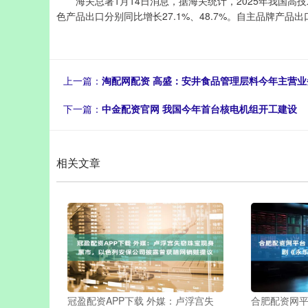
海关总署1月14日消息，据海关统计，2025年我国高技术产
色产品出口分别同比增长27.1%、48.7%。自主品牌产品出
上一篇：
淘配网配资 高盛：安井食品管理层料今年主营业
下一篇：
中金配资官网 我国今年首台核电机组开工建设
相关文章
冠盈配资APP下载 外媒：卢浮宫失
合肥配资网平