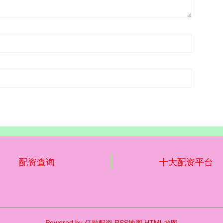
配资查询
十大配资平台
Powered by
亿融配资
RSS地图
HTML地图