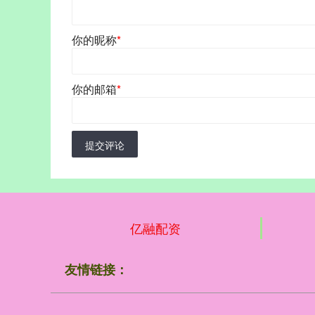
你的昵称
*
你的邮箱
*
提交评论
亿融配资
友情链接：