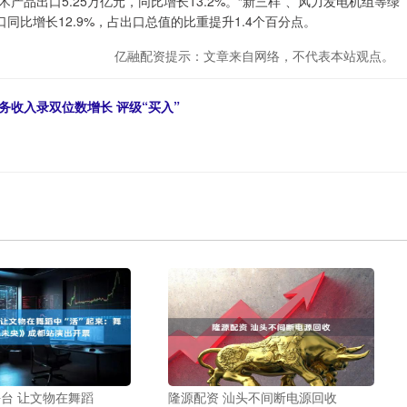
品出口5.25万亿元，同比增长13.2%。“新三样”、风力发电机组等绿
口同比增长12.9%，占出口总值的比重提升1.4个百分点。
亿融配资提示：文章来自网络，不代表本站观点。
务收入录双位数增长 评级“买入”
台 让文物在舞蹈
隆源配资 汕头不间断电源回收