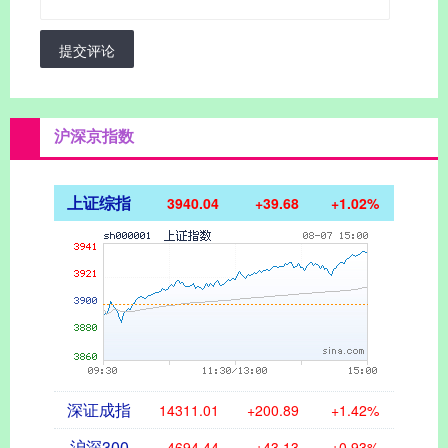
提交评论
沪深京指数
上证综指
3940.04
+39.68
+1.02%
深证成指
14311.01
+200.89
+1.42%
沪深300
4694.44
+43.13
+0.93%