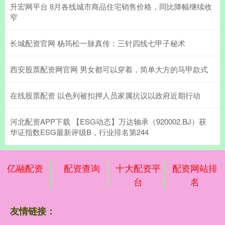
升宏网平台 8月各线城市商品住宅销售价格，同比降幅继续收
窄
长城配资官网 杨筠松一脉真传：三针四线七甲子秘术
西安股票配资网官网 男女都可以穿着，简单大方的马甲款式
在线股票配资 以色列被扣押人员家属抗议以政府近期行动
河北配资APP下载 【ESG动态】万达轴承（920002.BJ）获
华证指数ESG最新评级B，行业排名第244
亿融配资
配资查询
十大配资平
配资网站排
台
名
友情链接：