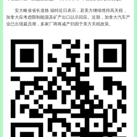
安大略省省长道格·福特近日表示，若美方继续维持高关税，
加拿大应考虑限制能源及矿产出口以示回应。近期，加拿大汽车产
业已出现裁员潮，多家厂商将减产归因于美方关税政策。