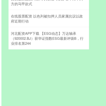
方的马甲款式
在线股票配资 以色列被扣押人员家属抗议以政
府近期行动
河北配资APP下载 【ESG动态】万达轴承
（920002.BJ）获华证指数ESG最新评级B，行
业排名第244