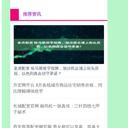
推荐资讯
老虎配资 哈马斯签字投降，加沙民众涌上街头庆
祝，以色列真会信守承诺？
升宏网平台 8月各线城市商品住宅销售价格，同
比降幅继续收窄
长城配资官网 杨筠松一脉真传：三针四线七甲
子秘术
西安股票配资网官网 男女都可以穿着，简单大