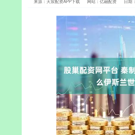
来源：天宸配资APP下载
网站：亿融配资
日期：2