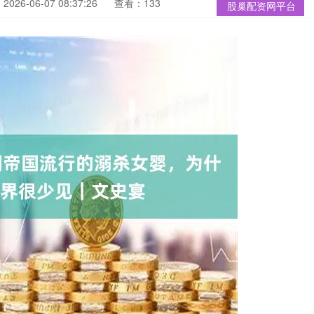
026-06-07 08:37:26
查看：133
股巢配资网平台