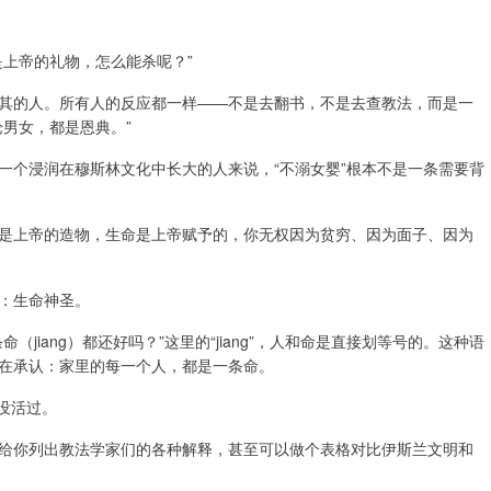
上帝的礼物，怎么能杀呢？”
其的人。所有人的反应都一样——不是去翻书，不是去查教法，而是一
男女，都是恩典。”
一个浸润在穆斯林文化中长大的人来说，“不溺女婴”根本不是一条需要背
是上帝的造物，生命是上帝赋予的，你无权因为贫穷、因为面子、因为
：生命神圣。
jiang）都还好吗？”这里的“jiang”，人和命是直接划等号的。这种语
在承认：家里的每一个人，都是一条命。
没活过。
给你列出教法学家们的各种解释，甚至可以做个表格对比伊斯兰文明和