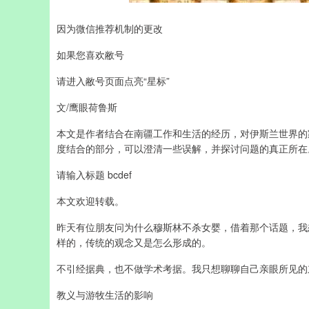
因为微信推荐机制的更改
如果您喜欢敝号
请进入敝号页面点亮“星标”
文/鹰眼荷鲁斯
本文是作者结合在南疆工作和生活的经历，对伊斯兰世界的
度结合的部分，可以澄清一些误解，并探讨问题的真正所在
请输入标题 bcdef
本文欢迎转载。
昨天有位朋友问为什么穆斯林不杀女婴，借着那个话题，我
样的，传统的观念又是怎么形成的。
不引经据典，也不做学术考据。我只想聊聊自己亲眼所见的
教义与游牧生活的影响