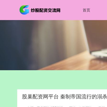
首页
股巢配资网平台 秦制帝国流行的溺