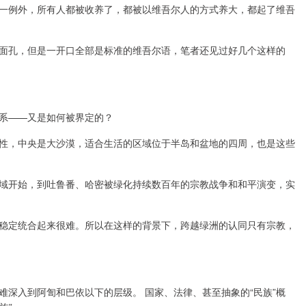
一例外，所有人都被收养了，都被以维吾尔人的方式养大，都起了维吾
面孔，但是一开口全部是标准的维吾尔语，笔者还见过好几个这样的
系——又是如何被界定的？
性，中央是大沙漠，适合生活的区域位于半岛和盆地的四周，也是这些
域开始，到吐鲁番、哈密被绿化持续数百年的宗教战争和和平演变，实
稳定统合起来很难。所以在这样的背景下，跨越绿洲的认同只有宗教，
深入到阿訇和巴依以下的层级。 国家、法律、甚至抽象的“民族”概