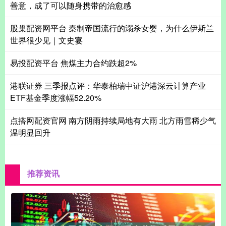
善意，成了可以随身携带的治愈感
股巢配资网平台 秦制帝国流行的溺杀女婴，为什么伊斯兰
世界很少见｜文史宴
易投配资平台 焦煤主力合约跌超2%
港联证券 三季报点评：华泰柏瑞中证沪港深云计算产业
ETF基金季度涨幅52.20%
点搭网配资官网 南方阴雨持续局地有大雨 北方雨雪稀少气
温明显回升
推荐资讯