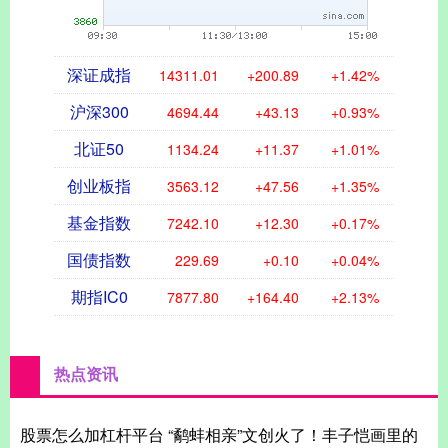
深证成指
14311.01
+200.89
+1.42%
沪深300
4694.44
+43.13
+0.93%
北证50
1134.24
+11.37
+1.01%
创业板指
3563.12
+47.56
+1.35%
基金指数
7242.10
+12.30
+0.17%
国债指数
229.69
+0.10
+0.04%
期指IC0
7877.80
+164.40
+2.13%
热点资讯
股票怎么加杠杆平台 “鹬蚌相亲”文创火了！丰子恺画里的