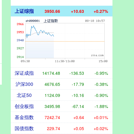
上证综指
3950.66
+10.63
+0.27%
深证成指
14174.48
-136.53
-0.95%
沪深300
4676.65
-17.79
-0.38%
北证50
1124.09
-10.16
-0.90%
创业板指
3495.98
-67.14
-1.88%
基金指数
7242.74
+0.64
+0.01%
国债指数
229.74
+0.05
+0.02%