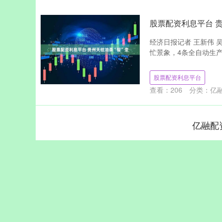
股票配资利息平台 贵
经济日报记者 王新伟
忙景象，4条全自动生产
股票配资利息平台
查看：
206
分类：
亿
亿融配