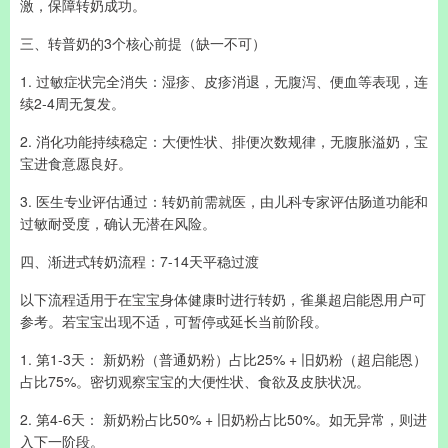
激，保障转奶成功。
三、转普奶的3个核心前提（缺一不可）
1. 过敏症状完全消失：湿疹、皮疹消退，无腹泻、便血等表现，连
续2-4周无复发。
2. 消化功能持续稳定：大便性状、排便次数规律，无腹胀溢奶，宝
宝进食意愿良好。
3. 医生专业评估通过：转奶前需就医，由儿科专家评估肠道功能和
过敏耐受度，确认无潜在风险。
四、渐进式转奶流程：7-14天平稳过渡
以下流程适用于在宝宝身体健康时进行转奶，雀巢超启能恩用户可
参考。若宝宝出现不适，可暂停或延长当前阶段。
1. 第1-3天： 新奶粉（普通奶粉）占比25% + 旧奶粉（超启能恩）
占比75%。密切观察宝宝的大便性状、食欲及皮肤状况。
2. 第4-6天： 新奶粉占比50% + 旧奶粉占比50%。如无异常，则进
入下一阶段。