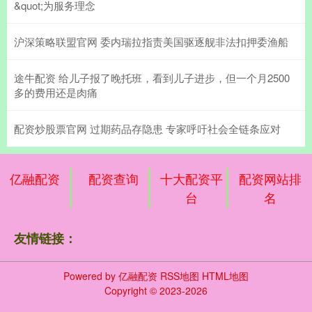
&quot;为服务理念
沪深策略联盟官网 委内瑞拉指责美国驱逐舰非法扣押委渔船
途牛配资 给儿子报了晚托班，看到儿子进步，但一个月2500
多的费用还是肉痛
配资炒股票官网 过期药品存隐患 专家呼吁社会全链条应对
亿融配资
配资查询
十大配资平
配资网站排
台
名
友情链接：
Powered by
亿融配资
RSS地图
HTML地图
Copyright
© 2023-2026