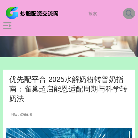
优先配平台 2025水解奶粉转普奶指
南：雀巢超启能恩适配周期与科学转
奶法
网站：亿融配资