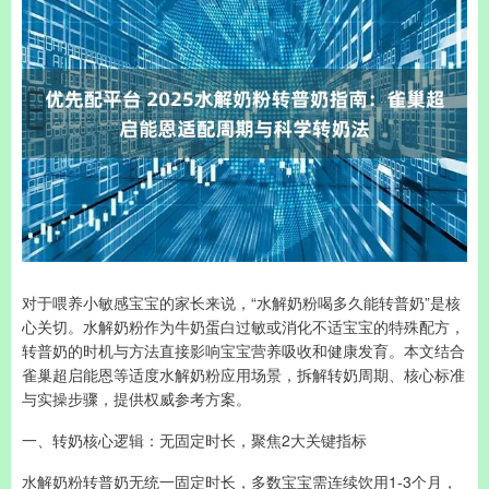
对于喂养小敏感宝宝的家长来说，“水解奶粉喝多久能转普奶”是核
心关切。水解奶粉作为牛奶蛋白过敏或消化不适宝宝的特殊配方，
转普奶的时机与方法直接影响宝宝营养吸收和健康发育。本文结合
雀巢超启能恩等适度水解奶粉应用场景，拆解转奶周期、核心标准
与实操步骤，提供权威参考方案。
一、转奶核心逻辑：无固定时长，聚焦2大关键指标
水解奶粉转普奶无统一固定时长，多数宝宝需连续饮用1-3个月，