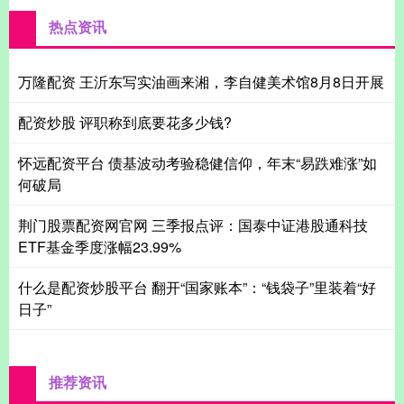
热点资讯
万隆配资 王沂东写实油画来湘，李自健美术馆8月8日开展
配资炒股 评职称到底要花多少钱?
怀远配资平台 债基波动考验稳健信仰，年末“易跌难涨”如
何破局
荆门股票配资网官网 三季报点评：国泰中证港股通科技
ETF基金季度涨幅23.99%
什么是配资炒股平台 翻开“国家账本”：“钱袋子”里装着“好
日子”
推荐资讯