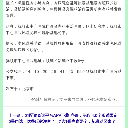
擅长：急慢性肾小球肾炎，肾病综合征等原发及继发肾脏病的诊
治，肾脏活检穿刺检查，急慢性肾衰竭的治疗及透析患者的并发症
管理。
胡爽，抚顺市中心医院血液肾内科主治医师，硕士研究生，抚顺市
中心医院风湿免疫科规培基地秘书。
擅长：类风湿关节炎、系统性红斑狼疮、强直性脊柱炎等常见风湿
免疫科疾病的诊治。。
抚顺市中心医院地址：顺城区新城路中段5号。
公交线路：14、15、20、36、41、45、88路到抚顺市中心医院站
下车。
发布于：北京市
亿融配资提示：文章来自网络，不代表本站观点。
上一篇：
51配资查询平台APP下载 崩铁：良心!4.0全服送限定
5星自选，这些玩家注意了，7选1优先这两个，新联动又来了