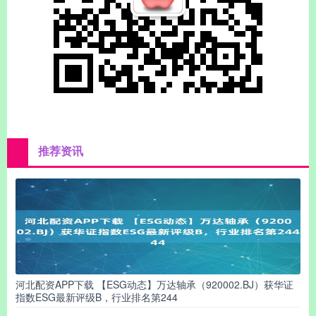
推荐资讯
河北配资APP下载 【ESG动态】万达轴承（920002.BJ）获华证
指数ESG最新评级B，行业排名第244