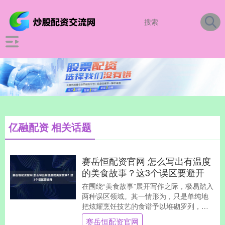
亿融配资 相关话题
赛岳恒配资官网 怎么写出有温度
的美食故事？这3个误区要避开
在围绕“美食故事”展开写作之际，极易踏入
两种误区领域。其一情形为，只是单纯地
把炫耀烹饪技艺的食谱予以堆砌罗列，其
二则是去创作过度煽情的怀旧散文，然而
赛岳恒配资官网