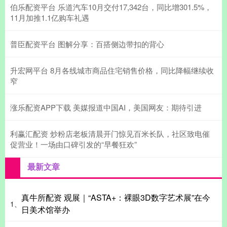
伯乐配资平台 乐道汽车10月交付17,342台，同比增301.5%，
11月加推1.1亿购车礼遇
普臣配资平台 图解分享：百搭侧边带扣的背心
升宏网平台 8月各线城市商品住宅销售价格，同比降幅继续收
窄
涨乐配资APP下载 美媒报道中国AI，美国网友：期待引进
利赢汇配资 炒粉店老板清晨开门惊见百米长队，社区致电催
促营业！一场由口碑引发的“早餐狂欢”
最新文章
真牛所配资 观展｜“ASTA+：裸眼3D数字艺术展”在今
1、
日美术馆举办