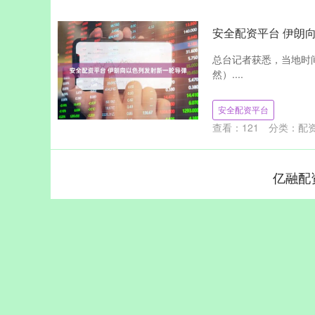
安全配资平台 伊朗
总台记者获悉，当地时
然）....
安全配资平台
查看：
121
分类：
配
亿融配