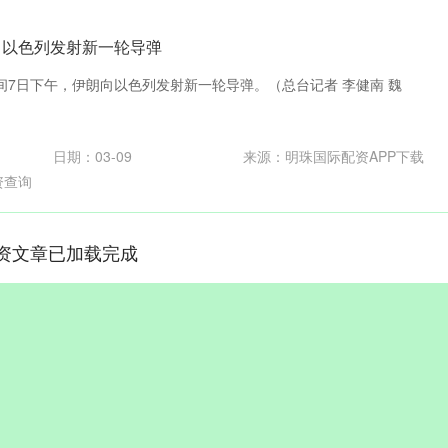
向以色列发射新一轮导弹
间7日下午，伊朗向以色列发射新一轮导弹。（总台记者 李健南 魏
日期：03-09
来源：明珠国际配资APP下载
资查询
资文章已加载完成