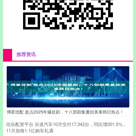
推荐资讯
博星优配 盘点2025年爆款剧，十八部剧集囊括美泰韩日热点！
伯乐配资平台 乐道汽车10月交付17,342台，同比增301.5%，
11月加推1.1亿购车礼遇