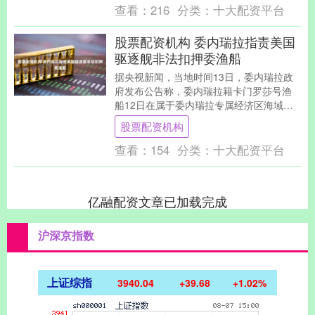
查看：
216
分类：
十大配资平台
股票配资机构 委内瑞拉指责美国
驱逐舰非法扣押委渔船
据央视新闻，当地时间13日，委内瑞拉政
府发布公告称，委内瑞拉籍卡门罗莎号渔
船12日在属于委内瑞拉专属经济区海域的
拉布朗基亚岛东北48海里处航行时，遭到
股票配资机构
美国海军贾....
查看：
154
分类：
十大配资平台
亿融配资文章已加载完成
沪深京指数
上证综指
3940.04
+39.68
+1.02%