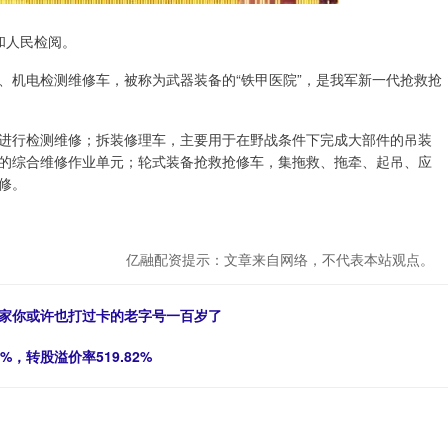
和人民检阅。
机电检测维修车，被称为武器装备的“铁甲医院”，是我军新一代抢救抢
行检测维修；拆装修理车，主要用于在野战条件下完成大部件的吊装
的综合维修作业单元；轮式装备抢救抢修车，集拖救、拖牵、起吊、应
修。
亿融配资提示：文章来自网络，不代表本站观点。
这家你或许也打过卡的老字号一百岁了
%，转股溢价率519.82%