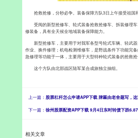
抢救抢修，分秒必争。装备保障方队3日上午接受祖国
受阅的新型抢修车、轮式装备抢救抢修车、拆装修理车、
修装备，具有全天候全地域装备保障能力。
新型抢修车，主要用于对我军各型号轮式车辆、轻武器进
作业、换件修理；机电检测维修车，是野战条件下功能完备
急修理等功能于一体，主要用于大型特种轮式装备的抢救抢
这个方队由北部战区陆军某合成旅独立抽组。
上一篇：
股票杠杆怎么申请APP下载 牌匾由老舍题写，
下一篇：
徐州股票配资APP下载 9月4日东时转债下跌6.87
相关文章