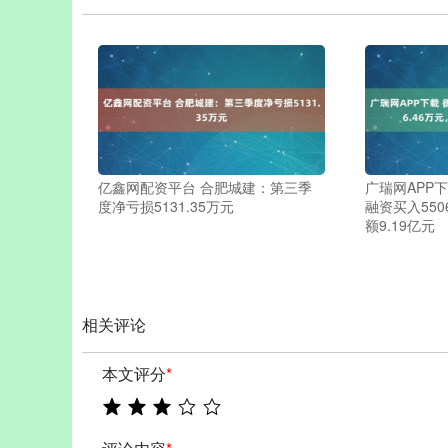
亿鑫网配资平台 合肥城建：第三季
广瑞网APP下
度净亏损5131.35万元
融资买入550
额9.19亿元
相关评论
本文评分
*